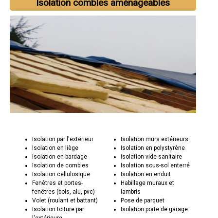
Isolation combles aménageables
Isolation par l'extérieur
Isolation murs extérieurs
Isolation en liège
Isolation en polystyrène
Isolation en bardage
Isolation vide sanitaire
Isolation de combles
Isolation sous-sol enterré
Isolation cellulosique
Isolation en enduit
Fenêtres et portes-
Habillage muraux et
fenêtres (bois, alu, pvc)
lambris
Volet (roulant et battant)
Pose de parquet
Isolation toiture par
Isolation porte de garage