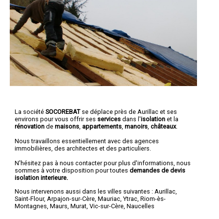
La société
SOCOREBAT
se déplace près de Aurillac et ses
environs pour vous offrir ses
services
dans l'
isolation
et la
rénovation
de
maisons
,
appartements
,
manoirs
,
châteaux
.
Nous travaillons essentiellement avec des agences
immobilières, des architectes et des particuliers.
N'hésitez pas à nous contacter pour plus d'informations, nous
sommes à votre disposition pour toutes
demandes de devis
isolation interieure.
Nous intervenons aussi dans les villes suivantes :
Aurillac
,
Saint-Flour
,
Arpajon-sur-Cère
,
Mauriac
,
Ytrac
,
Riom-ès-
Montagnes
,
Maurs
,
Murat
,
Vic-sur-Cère
,
Naucelles