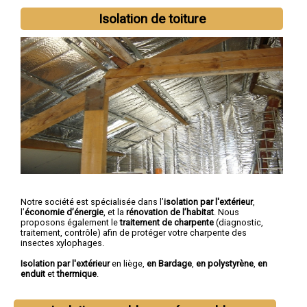
Isolation de toiture
Notre société est spécialisée dans l’
isolation par l'extérieur
,
l’
économie d’énergie
, et la
rénovation de l’habitat
. Nous
proposons également le
traitement de charpente
(diagnostic,
traitement, contrôle) afin de protéger votre charpente des
insectes xylophages.
Isolation par l'extérieur
en liège,
en Bardage
,
en polystyrène
,
en
enduit
et
thermique
.