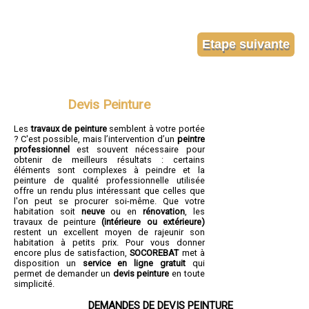
Devis Peinture
Les
travaux de peinture
semblent à votre portée
? C'est possible, mais l’intervention d’un
peintre
professionnel
est souvent nécessaire pour
obtenir de meilleurs résultats : certains
éléments sont complexes à peindre et la
peinture de qualité professionnelle utilisée
offre un rendu plus intéressant que celles que
l'on peut se procurer soi-même. Que votre
habitation soit
neuve
ou en
rénovation
, les
travaux de peinture
(intérieure ou extérieure)
restent un excellent moyen de rajeunir son
habitation à petits prix. Pour vous donner
encore plus de satisfaction,
SOCOREBAT
met à
disposition un
service en ligne gratuit
qui
permet de demander un
devis peinture
en toute
simplicité.
DEMANDES DE DEVIS PEINTURE