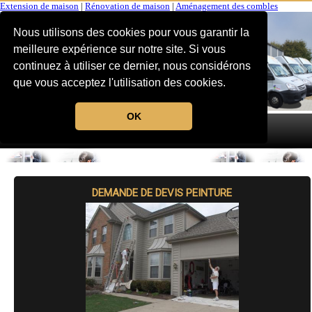
Extension de maison
|
Rénovation de maison
|
Aménagement des combles
Nous utilisons des cookies pour vous garantir la
meilleure expérience sur notre site. Si vous
continuez à utiliser ce dernier, nous considérons
que vous acceptez l'utilisation des cookies.
OK
MENU
DEMANDE DE DEVIS PEINTURE