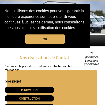
Nous utilisons des cookies pour vous garantir la
meilleure expérience sur notre site. Si vous
continuez à utiliser ce dernier, nous considérons
que vous acceptez l'utilisation des cookies.
OK
MENU
23
Nos réalisations le Cantal
personnes
consultent
SOCOREBAT
Cliquez sur la prestation dont vous souhaitez voir les
réalisations
Gros projet
RENOVATION
CONSTRUCTION