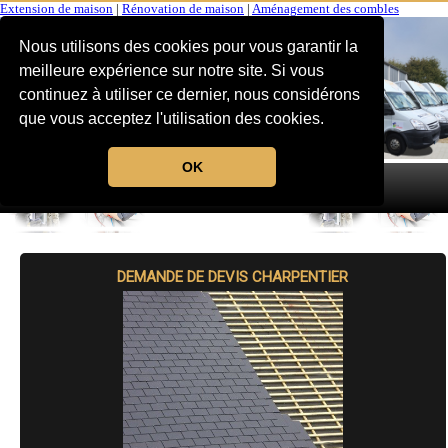
Extension de maison
|
Rénovation de maison
|
Aménagement des combles
Nous utilisons des cookies pour vous garantir la
meilleure expérience sur notre site. Si vous
continuez à utiliser ce dernier, nous considérons
que vous acceptez l'utilisation des cookies.
OK
MENU
DEMANDE DE DEVIS CHARPENTIER