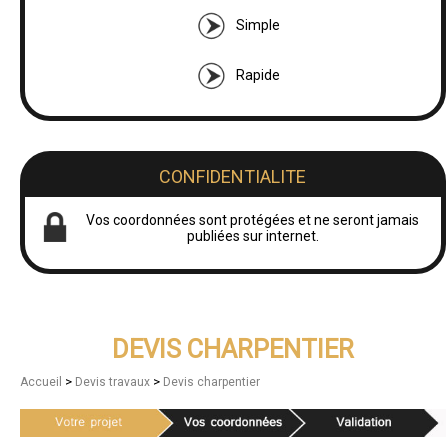
Simple
Rapide
CONFIDENTIALITE
Vos coordonnées sont protégées et ne seront jamais
publiées sur internet.
DEVIS CHARPENTIER
>
>
Accueil
Devis travaux
Devis charpentier