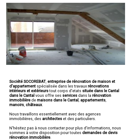
Société SOCOREBAT
,
entreprise de rénovation de maison et
d'appartement
spécialisée dans les travaux
rénovations
intérieurs et extérieurs
tout corps d'etats
située dans le Cantal
dans le Cantal
vous offre ses
services
dans la
rénovation
immobilière
de
maisons dans le Cantal
,
appartements
,
manoirs
,
châteaux
.
Nous travaillons essentiellement avec des agences
immobilières, des
architectes
et des particuliers.
N'hésitez pas à nous contacter pour plus d'informations, nous
sommes à votre disposition pour toutes
demandes de devis
rénovation immobilière
.