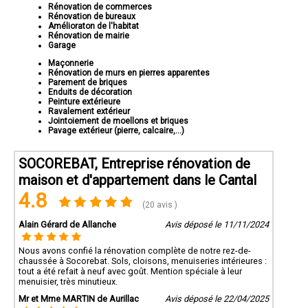
Rénovation de commerces
Rénovation de bureaux
Amélioraton de l'habitat
Rénovation de mairie
Garage
Maçonnerie
Rénovation de murs en pierres apparentes
Parement de briques
Enduits de décoration
Peinture extérieure
Ravalement extérieur
Jointoiement de moellons et briques
Pavage extérieur (pierre, calcaire,...)
SOCOREBAT, Entreprise rénovation de
maison et d'appartement dans le Cantal
4.8
(20 avis )
Alain Gérard de Allanche
Avis déposé le 11/11/2024
Nous avons confié la rénovation complète de notre rez-de-
chaussée à Socorebat. Sols, cloisons, menuiseries intérieures :
tout a été refait à neuf avec goût. Mention spéciale à leur
menuisier, très minutieux.
Mr et Mme MARTIN de Aurillac
Avis déposé le 22/04/2025