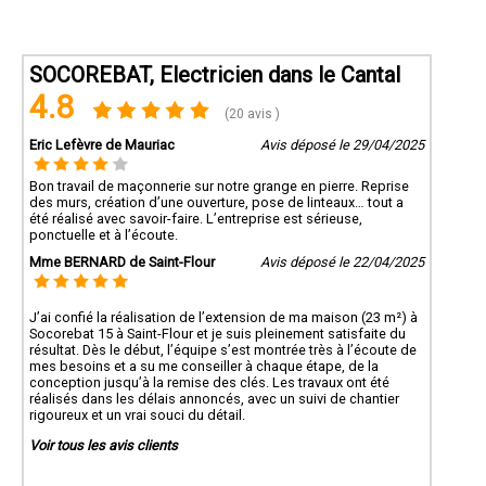
SOCOREBAT, Electricien dans le Cantal
4.8
(20 avis )
Eric Lefèvre de Mauriac
Avis déposé le 29/04/2025
Bon travail de maçonnerie sur notre grange en pierre. Reprise
des murs, création d’une ouverture, pose de linteaux… tout a
été réalisé avec savoir-faire. L’entreprise est sérieuse,
ponctuelle et à l’écoute.
Mme BERNARD de Saint-Flour
Avis déposé le 22/04/2025
J’ai confié la réalisation de l’extension de ma maison (23 m²) à
Socorebat 15 à Saint-Flour et je suis pleinement satisfaite du
résultat. Dès le début, l’équipe s’est montrée très à l’écoute de
mes besoins et a su me conseiller à chaque étape, de la
conception jusqu’à la remise des clés. Les travaux ont été
réalisés dans les délais annoncés, avec un suivi de chantier
rigoureux et un vrai souci du détail.
Voir tous les avis clients