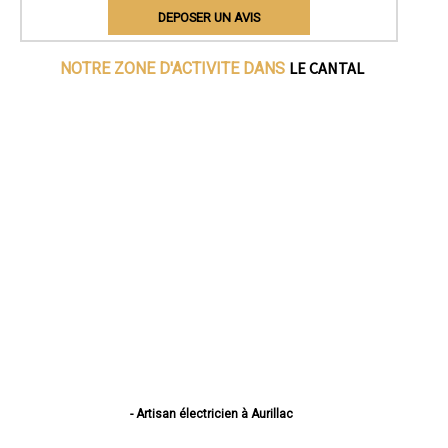
DEPOSER UN AVIS
LE CANTAL
NOTRE ZONE D'ACTIVITE DANS
- Artisan électricien à Aurillac
- Artisan électricien à Saint-Flour