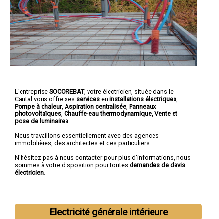
L'entreprise
SOCOREBAT
,
votre électricien
, située dans le
Cantal vous offre ses
services
en
installations électriques
,
Pompe à chaleur
,
Aspiration centralisée
,
Panneaux
photovoltaïques
,
Chauffe-eau thermodynamique, Vente et
pose de luminaires
....
Nous travaillons essentiellement avec des agences
immobilières, des architectes et des particuliers.
N'hésitez pas à nous contacter pour plus d'informations, nous
sommes à votre disposition pour toutes
demandes de devis
électricien.
Electricité générale intérieure