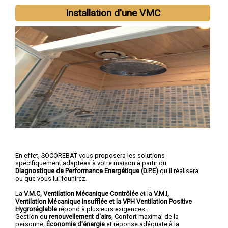
Installation d'une VMC
En effet, SOCOREBAT vous proposera les solutions
spécifiquement adaptées à votre maison à partir du
Diagnostique de Performance Energétique (D.P.E)
qu'il réalisera
ou que vous lui founirez.
La
V.M.C, Ventilation Mécanique Contrôlée
et la
V.M.I,
Ventilation Mécanique Insufflée et la VPH Ventilation Positive
Hygroréglable
répond à plusieurs exigences :
Gestion du
renouvellement d'airs
, Confort maximal de la
personne,
Économie d'énergie
et réponse adéquate à la