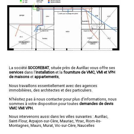
La société
SOCOREBAT
, située près de Aurillac vous offre ses
services
dans l'
installation
et la
fourniture de VMC, VMI et VPH
de maisons
et
appartements
,
Nous travaillons essentiellement avec des agences
immobilières, des architectes et des particuliers.
N'hésitez pas à nous contacter pour plus d'informations, nous
sommes à votre disposition pour toutes
demandes de devis
VMC VMI VPH.
Nous intervenons aussi dans les villes suivantes :
Aurillac
,
Saint-Flour
,
Arpajon-sur-Cère
,
Mauriac
,
Ytrac
,
Riom-ès-
Montagnes
,
Maurs
,
Murat
,
Vic-sur-Cère
,
Naucelles