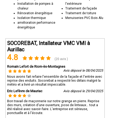
Installation de pompes à
l'extérieure
chaleur
Traitement de façade
Rénovation énergétique
Traitement de toiture
Isolation thermique
Menuiseries PVC Bois Alu
amélioration performance
énergétique
SOCOREBAT, Intallateur VMC VMI à
Aurillac
4.8
(20 avis )
Romain Lefort de Riom-ès-Montagnes
Avis déposé le 08/04/2025
Nous avons fait refaire l’ensemble de la façade et l'entrée avec
reprise des enduits. Socorebat a respecté les délais malgré la
météo et a livré un résultat impeccable.
Eric Lefèvre de Mauriac
Avis déposé le 29/04/2025
Bon travail de maçonnerie sur notre grange en pierre. Reprise
des murs, création d’une ouverture, pose de linteaux… tout a
été réalisé avec savoir-faire. L’entreprise est sérieuse,
ponctuelle et à l’écoute.