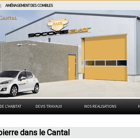
AMÉNAGEMENT DES COMBLES
|
 Cantal
DE L'HABITAT
DEVIS TRAVAUX
NOS REALISATIONS
pierre dans le Cantal