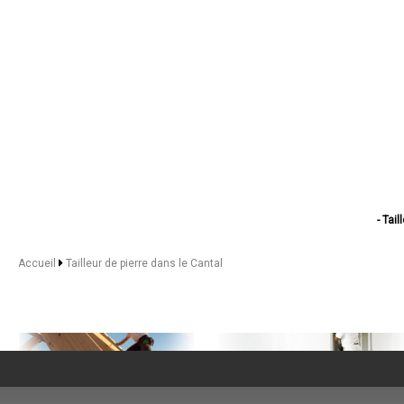
- Tail
- Taill
- Tailleur
Accueil
Tailleur de pierre dans le Cantal
- Tail
- Ta
- Tailleur 
- Tai
- Ta
- Taille
- Taill
- Ta
- Tai