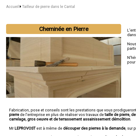
Accueil
Tailleur de pierre dans le Cantal
Cheminée en Pierre
L'en
dans
Nous
parti
N'hé
pour
Fabrication, pose et conseils sont les prestations que vous prodigueron
pierre
de l'entreprise en plus de réaliser vos travaux de
taille de pierre, 
carrelage, gros oeuvre et de terrassement assainissement démolition
.
Mr
LEPROVOST
est à même de
découper des pierres à la demande
, sur 