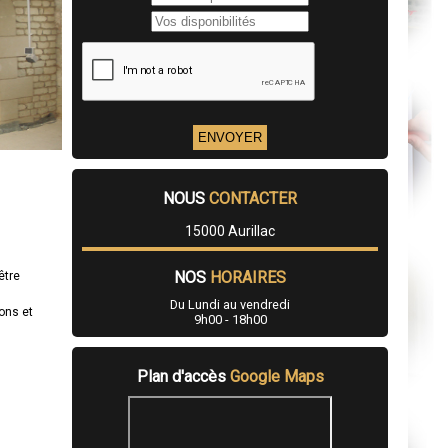
NOUS
CONTACTER
15000 Aurillac
NOS
HORAIRES
être
Du Lundi au vendredi
ons et
9h00 - 18h00
Plan d'accès
Google Maps