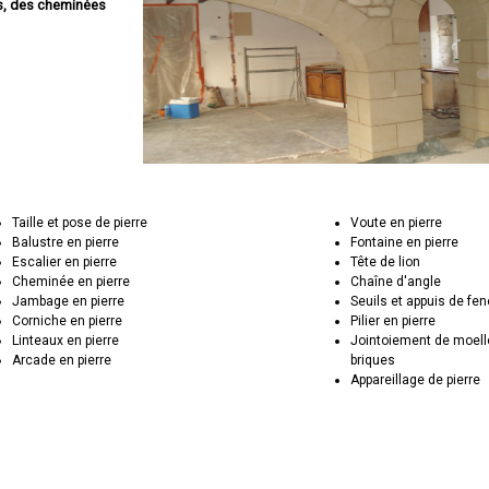
es, des cheminées
Taille et pose de pierre
Voute en pierre
Balustre en pierre
Fontaine en pierre
Escalier en pierre
Tête de lion
Cheminée en pierre
Chaîne d'angle
Jambage en pierre
Seuils et appuis de fen
Corniche en pierre
Pilier en pierre
Linteaux en pierre
Jointoiement de moell
Arcade en pierre
briques
Appareillage de pierre