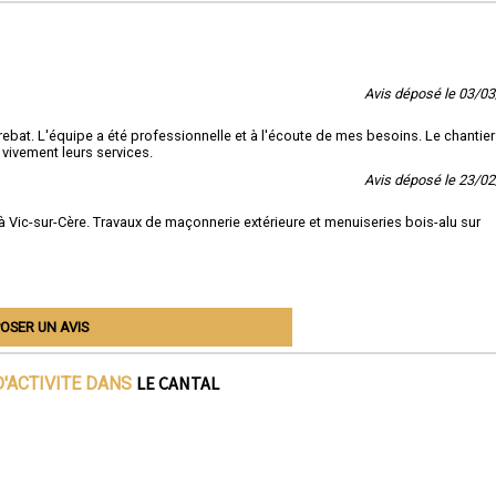
Avis déposé le 03/0
rebat. L'équipe a été professionnelle et à l'écoute de mes besoins. Le chantier
 vivement leurs services.
Avis déposé le 23/0
à Vic-sur-Cère. Travaux de maçonnerie extérieure et menuiseries bois-alu sur
OSER UN AVIS
LE CANTAL
'ACTIVITE DANS