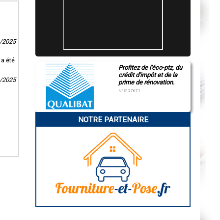
3/2025
 a été
Profitez de l'éco-ptz, du
crédit d'impôt et de la
2/2025
prime de rénovation.
N°E157671
NOTRE PARTENAIRE