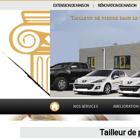
EXTENSION DE MAISON
RÉNOVATION DE MAISON
|
Tailleur de pierre dans
le
NOS SERVICES
AMELIORATION 
Tailleur de 