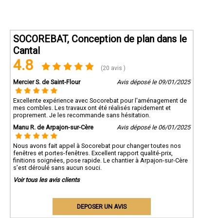
SOCOREBAT, Conception de plan dans le
Cantal
4.8
(20 avis )
Mercier S. de Saint-Flour
Avis déposé le 09/01/2025
Excellente expérience avec Socorebat pour l'aménagement de
mes combles. Les travaux ont été réalisés rapidement et
proprement. Je les recommande sans hésitation.
Manu R. de Arpajon-sur-Cère
Avis déposé le 06/01/2025
Nous avons fait appel à Socorebat pour changer toutes nos
fenêtres et portes-fenêtres. Excellent rapport qualité-prix,
finitions soignées, pose rapide. Le chantier à Arpajon-sur-Cère
s’est déroulé sans aucun souci.
Voir tous les avis clients
DEPOSER UN AVIS