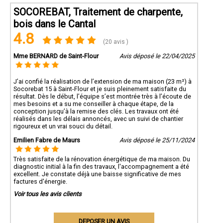
SOCOREBAT, Traitement de charpente,
bois dans le Cantal
4.8
(20 avis )
Mme BERNARD de Saint-Flour
Avis déposé le 22/04/2025
J’ai confié la réalisation de l’extension de ma maison (23 m²) à
Socorebat 15 à Saint-Flour et je suis pleinement satisfaite du
résultat. Dès le début, l’équipe s’est montrée très à l’écoute de
mes besoins et a su me conseiller à chaque étape, de la
conception jusqu’à la remise des clés. Les travaux ont été
réalisés dans les délais annoncés, avec un suivi de chantier
rigoureux et un vrai souci du détail.
Emilien Fabre de Maurs
Avis déposé le 25/11/2024
Très satisfaite de la rénovation énergétique de ma maison. Du
diagnostic initial à la fin des travaux, l'accompagnement a été
excellent. Je constate déjà une baisse significative de mes
factures d'énergie.
Voir tous les avis clients
DEPOSER UN AVIS