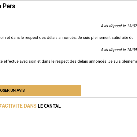
à Pers
Avis déposé le 13/0
c soin et dans le respect des délais annoncés. Je suis pleinement satisfaite du
Avis déposé le 18/0
a été effectué avec soin et dans le respect des délais annoncés. Je suis pleinem
OSER UN AVIS
LE CANTAL
'ACTIVITE DANS