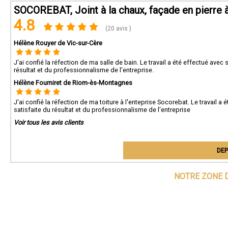
SOCOREBAT, Joint à la chaux, façade en pierre 
4.8
(20 avis )
Hélène Rouyer de Vic-sur-Cère
J'ai confié la réfection de ma salle de bain. Le travail a été effectué ave
résultat et du professionnalisme de l'entreprise.
Hélène Fourniret de Riom-ès-Montagnes
J'ai confié la réfection de ma toiture à l'enteprise Socorebat. Le travail 
satisfaite du résultat et du professionnalisme de l'entreprise
Voir tous les avis clients
DEP
NOTRE ZONE D