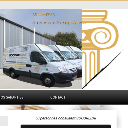
le Cantal
Auvergne-Rhône-Alpes
NOS GARANTIES
CONTACT
58 personnes consultent SOCOREBAT