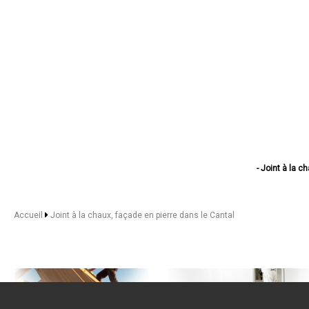
- Joint à la c
- Joint à la cha
- Joint à la chaux
- Joint à la c
Accueil
Joint à la chaux, façade en pierre dans le Cantal
- Joint à la 
- Joint à la chaux,
- Joint à la 
- Joint à la 
- Joint à la cha
- Joint à la ch
- Joint à la
- Joint à la c