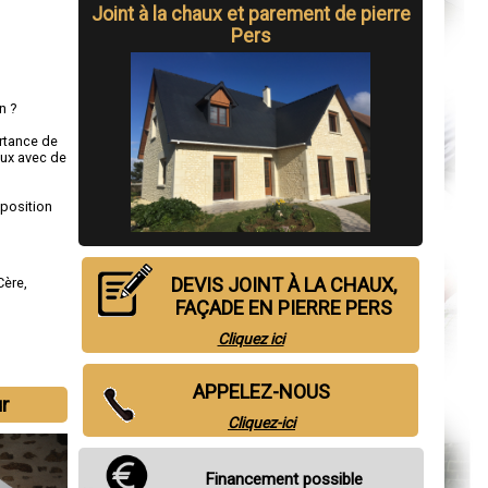
Joint à la chaux et parement de pierre
Pers
n ?
ortance de
aux avec de
sposition
DEVIS JOINT À LA CHAUX,
Cère
,
FAÇADE EN PIERRE PERS
Cliquez ici
APPELEZ-NOUS
ur
Cliquez-ici
Financement possible