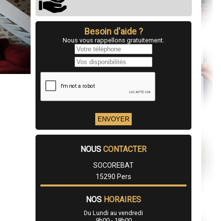
Besoin d'aide ?
Nous vous rappellons gratuitement.
NOUS
CONTACTER
SOCOREBAT
15290 Pers
NOS
HORAIRES
Du Lundi au vendredi
9h00 - 18h00