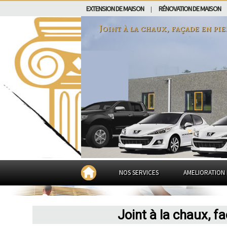
EXTENSION DE MAISON
RÉNOVATION DE MAISON
|
Joint à la chaux, façade en pi
NOS SERVICES
AMELIORATION 
Joint à la chaux, f