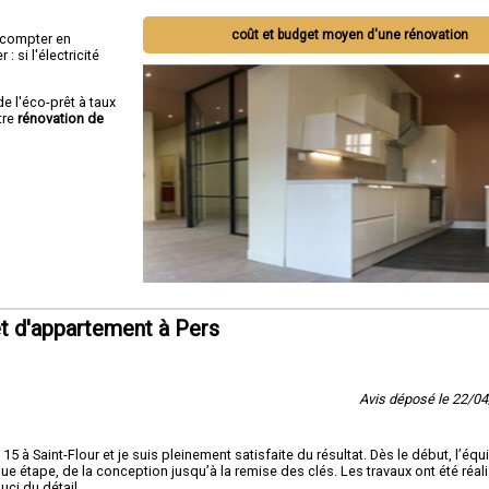
coût et budget moyen d'une rénovation
ut compter en
 si l'électricité
de l'éco-prêt à taux
tre
rénovation de
t d'appartement à Pers
Avis déposé le 22/0
5 à Saint-Flour et je suis pleinement satisfaite du résultat. Dès le début, l’équ
ue étape, de la conception jusqu’à la remise des clés. Les travaux ont été réal
uci du détail.