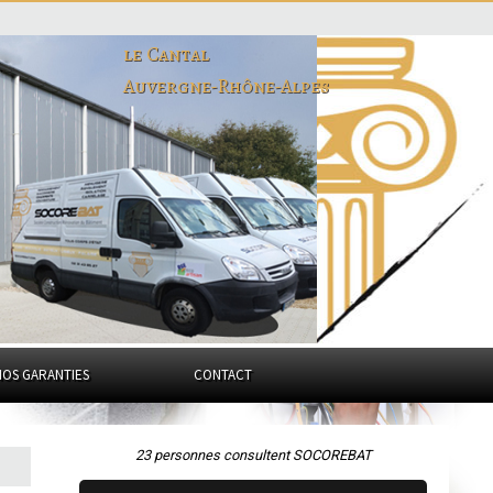
le Cantal
Auvergne-Rhône-Alpes
NOS GARANTIES
CONTACT
23 personnes consultent SOCOREBAT