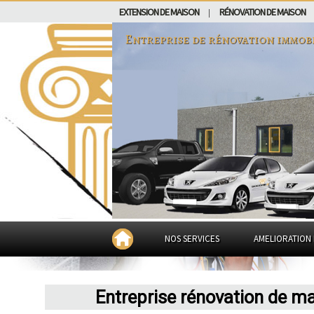
EXTENSION DE MAISON
RÉNOVATION DE MAISON
|
Entreprise de rénovation immob
NOS SERVICES
AMELIORATION 
Entreprise rénovation de m