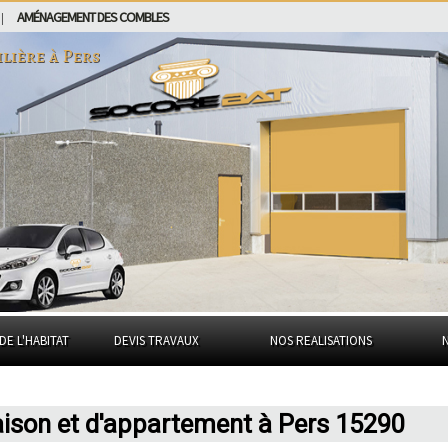
AMÉNAGEMENT DES COMBLES
|
ilière à
Pers
DE L'HABITAT
DEVIS TRAVAUX
NOS REALISATIONS
aison et d'appartement à Pers 15290