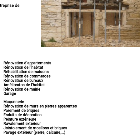
treprise de
Rénovation d'appartements
Rénovation de l'habitat
Réhabilitation de maisons
Rénovation de commerces
Rénovation de bureaux
Amélioraton de l'habitat
Rénovation de mairie
Garage
Maçonnerie
Rénovation de murs en pierres apparentes
Parement de briques
Enduits de décoration
Peinture extérieure
Ravalement extérieur
Jointoiement de moellons et briques
Pavage extérieur (pierre, calcaire,...)