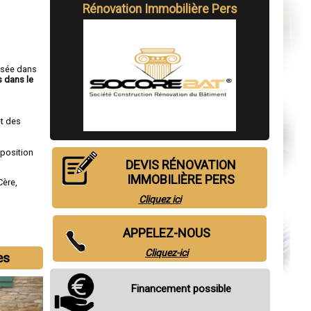
Rénovation Immobilière Pers
isée dans
s dans le
t des
sposition
DEVIS RÉNOVATION
IMMOBILIÈRE PERS
Cère
,
Cliquez ici
APPELEZ-NOUS
Cliquez-ici
es
Financement possible