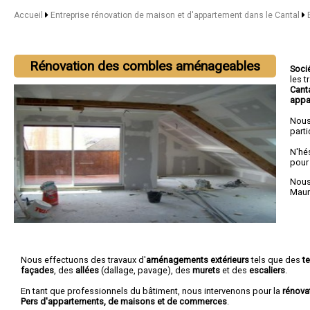
Accueil
Entreprise rénovation de maison et d'appartement dans le Cantal
Rénovation des combles aménageables
Soci
les 
Cant
appa
Nous
parti
N'hé
pour
Nous 
Maur
Nous effectuons des travaux d'
aménagements extérieurs
tels que des
t
façades
, des
allées
(dallage, pavage), des
murets
et des
escaliers
.
En tant que professionnels du bâtiment, nous intervenons pour la
rénova
Pers d'appartements, de maisons et de commerces
.