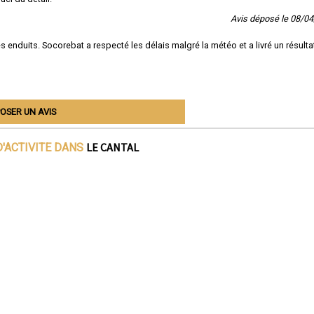
Avis déposé le 08/0
s enduits. Socorebat a respecté les délais malgré la météo et a livré un résulta
OSER UN AVIS
LE CANTAL
'ACTIVITE DANS