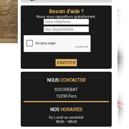
Besoin d'aide ?
Nous vous rappellons gratuitement.
NOUS
CONTACTER
SOCOREBAT
15290 Pers
NOS
HORAIRES
Du Lundi au vendredi
9h00 - 18h00