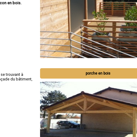
lcon en bois.
porche en bois
 se trouvant à
façade du bâtiment,