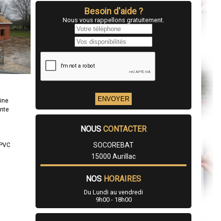
Besoin d'aide ?
Nous vous rappellons gratuitement.
ine
ente
NOUS
CONTACTER
SOCOREBAT
/PVC
15000 Aurillac
NOS
HORAIRES
Du Lundi au vendredi
9h00 - 18h00