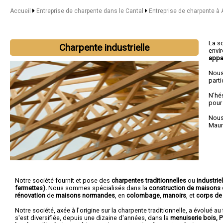
Accueil
Entreprise de charpente dans le Cantal
Entreprise de charpente à A
La s
Charpente industrielle
envi
appa
Nous
parti
N'hé
pour
Nous 
Maur
Notre société fournit et pose des
charpentes traditionnelles
ou
industrie
fermettes).
Nous sommes spécialisés dans la
construction de maisons 
rénovation
de
maisons normandes
, en
colombage
,
manoirs
, et
corps de
Notre société, axée à l'origine sur la charpente traditionnelle, a évolué au 
s'est diversifiée, depuis une dizaine d'années, dans la
menuiserie bois, 