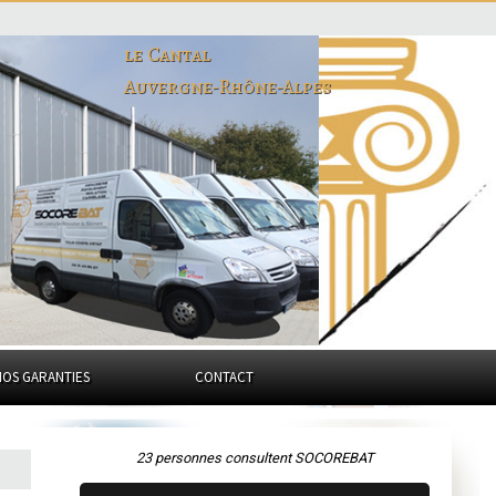
le Cantal
Auvergne-Rhône-Alpes
NOS GARANTIES
CONTACT
23 personnes consultent SOCOREBAT