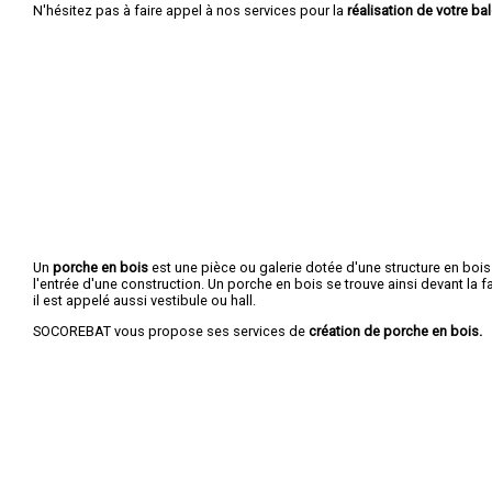
N'hésitez pas à faire appel à nos services pour la
réalisation de votre ba
Un
porche en bois
est une pièce ou galerie dotée d'une structure en bois
l'entrée d'une construction. Un porche en bois se trouve ainsi devant la 
il est appelé aussi vestibule ou hall.
SOCOREBAT vous propose ses services de
création de porche en bois.