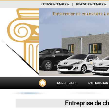
EXTENSION DE MAISON
RÉNOVATION DE MAISON
|
Entreprise de charpente à
A
NOS SERVICES
AMELIORATION 
Entreprise de c