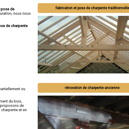
fabrication et pose de charpente traditionnelle
e pose de
guration, nous nous
pose de charpente
rénovation de charpente ancienne
artiellement ou
ement du bois,
s proposons de
a charpente et en