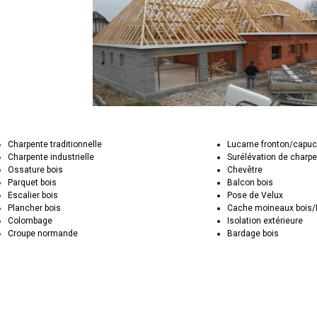
Charpente traditionnelle
Lucarne fronton/capuc
Charpente industrielle
Surélévation de charp
Ossature bois
Chevêtre
Parquet bois
Balcon bois
Escalier bois
Pose de Velux
Plancher bois
Cache moineaux bois
Colombage
Isolation extérieure
Croupe normande
Bardage bois