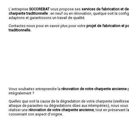
L’entreprise
SOCOREBAT
vous propose ses
services de fabrication et d
charpente traditionnelle
: en neuf ou en rénovation, quelque soit la confi
adaptons et garantissons un travail de qualité.
Contactez-nous pour en savoir plus pour votre
projet de fabrication et 
traditionnelle.
Vous souhaitez entreprendre la
rénovation de votre charpente ancienne
p
intégralement ?
Quelles que soit la cause de la dégradation de votre charpente (vieilliss
attaque de parasites ou dégradations dûes aux intempéries), nous vou
réaliser une
rénovation de votre charpente ancienne
, tout en préservant l
conservant son aspect d'origine.