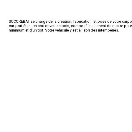
SOCOREBAT se charge de la création, fabrication, et pose de votre carpo
car-port étant un abri ouvert en bois, composé seulement de quatre pot
minimum et d'un toit. Votre véhicule y est à l'abri des intempéries.