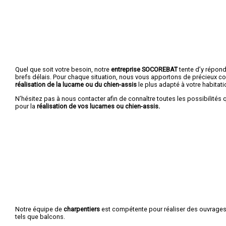
Quel que soit votre besoin, notre
entreprise SOCOREBAT
tente d’y répond
brefs délais. Pour chaque situation, nous vous apportons de précieux co
réalisation de la lucarne ou du chien-assis
le plus adapté à votre habitati
N’hésitez pas à nous contacter afin de connaître toutes les possibilités q
pour la
réalisation de vos lucarnes ou chien-assis.
Notre équipe de
charpentiers
est compétente pour réaliser des ouvrages 
tels que balcons.