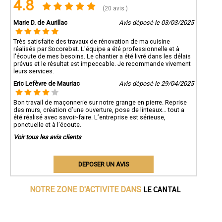
4.8
(20 avis )
Marie D. de Aurillac
Avis déposé le 03/03/2025
Très satisfaite des travaux de rénovation de ma cuisine
réalisés par Socorebat. L'équipe a été professionnelle et à
l'écoute de mes besoins. Le chantier a été livré dans les délais
prévus et le résultat est impeccable. Je recommande vivement
leurs services.
Eric Lefèvre de Mauriac
Avis déposé le 29/04/2025
Bon travail de maçonnerie sur notre grange en pierre. Reprise
des murs, création d’une ouverture, pose de linteaux… tout a
été réalisé avec savoir-faire. L’entreprise est sérieuse,
ponctuelle et à l’écoute.
Voir tous les avis clients
DEPOSER UN AVIS
LE CANTAL
NOTRE ZONE D'ACTIVITE DANS