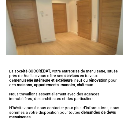
La société
SOCOREBAT
,
votre entreprise de menuiserie
, située
près de Aurillac vous offre ses
services
en travaux
de
menuiserie intérieure et extérieure
, neuf ou
rénovation
pour
des
maisons
,
appartements
,
manoirs
,
châteaux
.
Nous travaillons essentiellement avec des agences
immobilières, des architectes et des particuliers.
N'hésitez pas à nous contacter pour plus d'informations, nous
sommes à votre disposition pour toutes
demandes de devis
menuiseries.