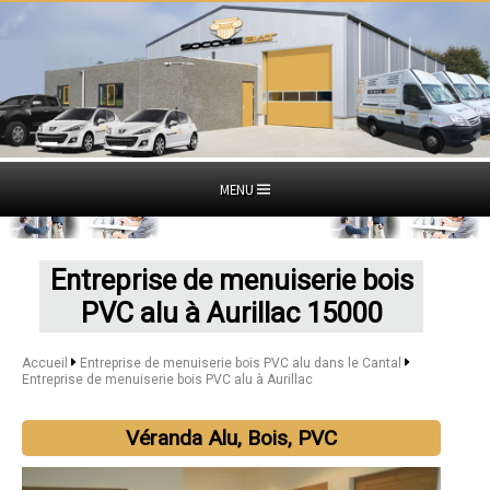
MENU
Entreprise de menuiserie bois
PVC alu à Aurillac 15000
Accueil
Entreprise de menuiserie bois PVC alu dans le Cantal
Entreprise de menuiserie bois PVC alu à Aurillac
Véranda Alu, Bois, PVC