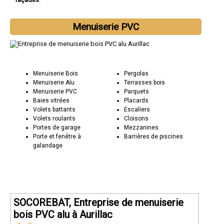
Menuiserie PVC
Menuiserie Bois
Pergolas
Menuiserie Alu
Terrasses bois
Menuiserie PVC
Parquets
Baies vitrées
Placards
Volets battants
Escaliers
Volets roulants
Cloisons
Portes de garage
Mezzanines
Porte et fenêtre à
Barrières de piscines
galandage
SOCOREBAT, Entreprise de menuiserie
bois PVC alu à Aurillac