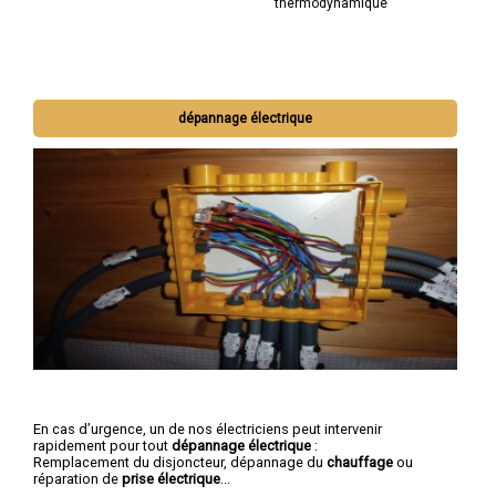
thermodynamique
dépannage électrique
En cas d’urgence, un de nos électriciens peut intervenir
rapidement pour tout
dépannage électrique
:
Remplacement du disjoncteur, dépannage du
chauffage
ou
réparation de
prise électrique
...