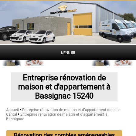
MENU
Entreprise rénovation de
maison et d'appartement à
Bassignac 15240
Accueil
Entreprise rénovation de maison et d'appartement dans le
Cantal
Entreprise rénovation de maison et d'appartement à
Bassignac
Rénovation des combles aménageables