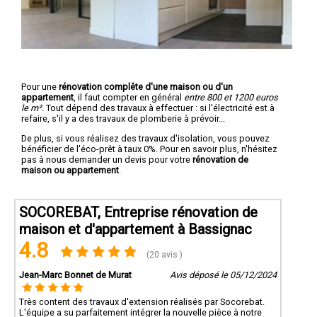
Pour une
rénovation complête d'une maison ou d'un
appartement
, il faut compter en général
entre 800 et 1200 euros
le m².
Tout dépend des travaux à effectuer : si l'électricité est à
refaire, s'il y a des travaux de plomberie à prévoir...
De plus, si vous réalisez des travaux d'isolation, vous pouvez
bénéficier de l'éco-prêt à taux 0%. Pour en savoir plus, n'hésitez
pas à nous demander un devis pour votre
rénovation de
maison ou appartement
.
SOCOREBAT, Entreprise rénovation de
maison et d'appartement à Bassignac
4.8
(20 avis )
Jean-Marc Bonnet de Murat
Avis déposé le 05/12/2024
Très content des travaux d'extension réalisés par Socorebat.
L'équipe a su parfaitement intégrer la nouvelle pièce à notre