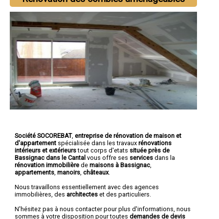
Société SOCOREBAT
,
entreprise de rénovation de maison et
d'appartement
spécialisée dans les travaux
rénovations
intérieurs et extérieurs
tout corps d'etats
située près de
Bassignac dans le Cantal
vous offre ses
services
dans la
rénovation immobilière
de
maisons à Bassignac
,
appartements
,
manoirs
,
châteaux
.
Nous travaillons essentiellement avec des agences
immobilières, des
architectes
et des particuliers.
N'hésitez pas à nous contacter pour plus d'informations, nous
sommes à votre disposition pour toutes
demandes de devis