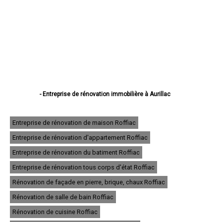
- Entreprise de rénovation immobilière à Aurillac
- Entreprise de rénovation immobilière à Saint-Flour
- Entreprise de rénovation immobilière à Arpajon-sur-Cère
- Entreprise de rénovation immobilière à Mauriac
Entreprise de rénovation de maison Roffiac
- Entreprise de rénovation immobilière à Ytrac
Entreprise de rénovation d'appartement Roffiac
- Entreprise de rénovation immobilière à Riom-ès-Montagnes
- Entreprise de rénovation immobilière à Maurs
Entreprise de rénovation du batiment Roffiac
- Entreprise de rénovation immobilière à Murat
- Entreprise de rénovation immobilière à Vic-sur-Cère
Entreprise de rénovation tous corps d'état Roffiac
- Entreprise de rénovation immobilière à Naucelles
Rénovation de façade en pierre, brique, chaux Roffiac
- Entreprise de rénovation immobilière à Ydes
- Entreprise de rénovation immobilière à Jussac
Rénovation de salle de bain Roffiac
- Entreprise de rénovation immobilière à Massiac
- Entreprise de rénovation immobilière à Pleaux
Rénovation de cuisine Roffiac
- Entreprise de rénovation immobilière à Saint-Mamet-la-Salvetat