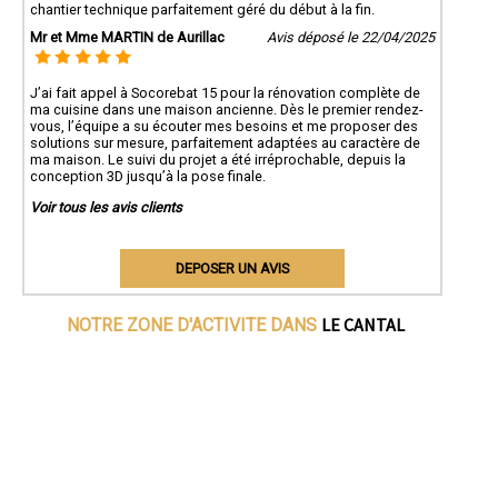
chantier technique parfaitement géré du début à la fin.
Mr et Mme MARTIN de Aurillac
Avis déposé le 22/04/2025
J’ai fait appel à Socorebat 15 pour la rénovation complète de
ma cuisine dans une maison ancienne. Dès le premier rendez-
vous, l’équipe a su écouter mes besoins et me proposer des
solutions sur mesure, parfaitement adaptées au caractère de
ma maison. Le suivi du projet a été irréprochable, depuis la
conception 3D jusqu’à la pose finale.
Voir tous les avis clients
DEPOSER UN AVIS
LE CANTAL
NOTRE ZONE D'ACTIVITE DANS