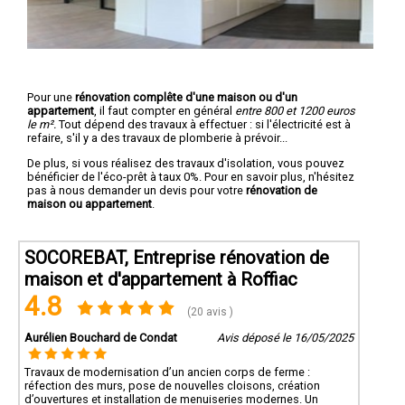
Pour une
rénovation complête d'une maison ou d'un
appartement
, il faut compter en général
entre 800 et 1200 euros
le m².
Tout dépend des travaux à effectuer : si l'électricité est à
refaire, s'il y a des travaux de plomberie à prévoir...
De plus, si vous réalisez des travaux d'isolation, vous pouvez
bénéficier de l'éco-prêt à taux 0%. Pour en savoir plus, n'hésitez
pas à nous demander un devis pour votre
rénovation de
maison ou appartement
.
SOCOREBAT, Entreprise rénovation de
maison et d'appartement à Roffiac
4.8
(20 avis )
Aurélien Bouchard de Condat
Avis déposé le 16/05/2025
Travaux de modernisation d’un ancien corps de ferme :
réfection des murs, pose de nouvelles cloisons, création
d’ouvertures et installation de menuiseries modernes. Un