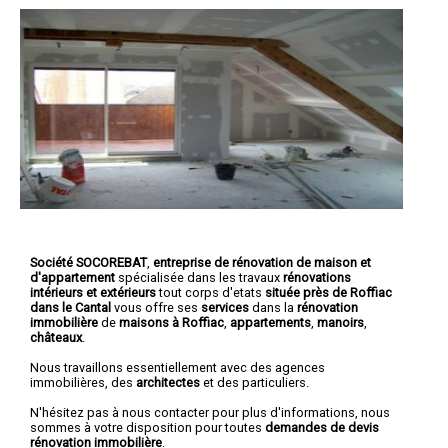
Société SOCOREBAT
,
entreprise de rénovation de maison et
d'appartement
spécialisée dans les travaux
rénovations
intérieurs et extérieurs
tout corps d'etats
située près de Roffiac
dans le Cantal
vous offre ses
services
dans la
rénovation
immobilière
de
maisons à Roffiac
,
appartements
,
manoirs
,
châteaux
.
Nous travaillons essentiellement avec des agences
immobilières, des
architectes
et des particuliers.
N'hésitez pas à nous contacter pour plus d'informations, nous
sommes à votre disposition pour toutes
demandes de devis
rénovation immobilière
.