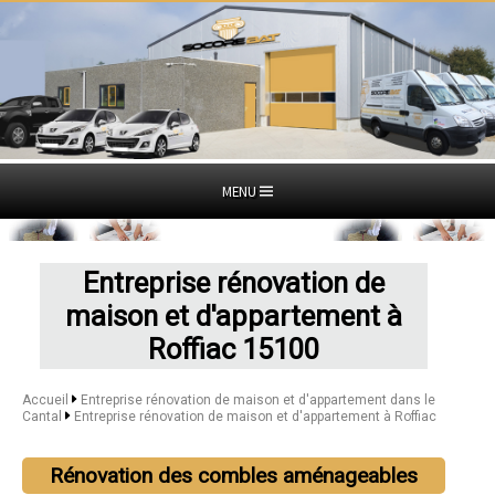
MENU
Entreprise rénovation de
maison et d'appartement à
Roffiac 15100
Accueil
Entreprise rénovation de maison et d'appartement dans le
Cantal
Entreprise rénovation de maison et d'appartement à Roffiac
Rénovation des combles aménageables