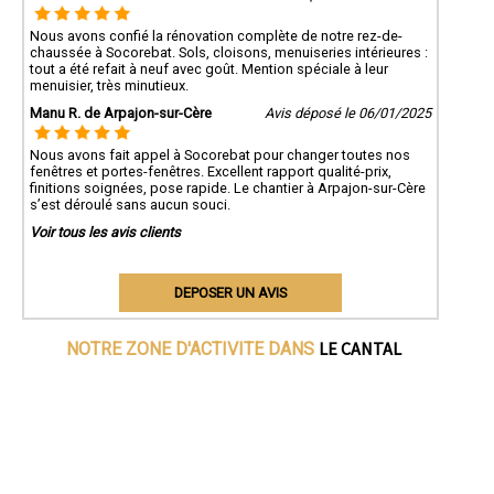
Nous avons confié la rénovation complète de notre rez-de-
chaussée à Socorebat. Sols, cloisons, menuiseries intérieures :
tout a été refait à neuf avec goût. Mention spéciale à leur
menuisier, très minutieux.
Manu R. de Arpajon-sur-Cère
Avis déposé le 06/01/2025
Nous avons fait appel à Socorebat pour changer toutes nos
fenêtres et portes-fenêtres. Excellent rapport qualité-prix,
finitions soignées, pose rapide. Le chantier à Arpajon-sur-Cère
s’est déroulé sans aucun souci.
Voir tous les avis clients
DEPOSER UN AVIS
LE CANTAL
NOTRE ZONE D'ACTIVITE DANS