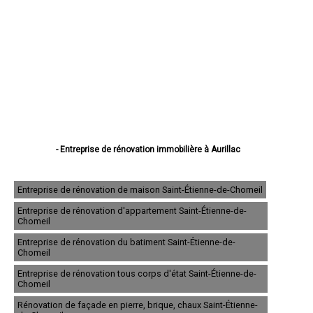
- Entreprise de rénovation immobilière à Aurillac
- Entreprise de rénovation immobilière à Saint-Flour
- Entreprise de rénovation immobilière à Arpajon-sur-Cère
- Entreprise de rénovation immobilière à Mauriac
Entreprise de rénovation de maison Saint-Étienne-de-Chomeil
- Entreprise de rénovation immobilière à Ytrac
Entreprise de rénovation d'appartement Saint-Étienne-de-
- Entreprise de rénovation immobilière à Riom-ès-Montagnes
Chomeil
- Entreprise de rénovation immobilière à Maurs
- Entreprise de rénovation immobilière à Murat
Entreprise de rénovation du batiment Saint-Étienne-de-
- Entreprise de rénovation immobilière à Vic-sur-Cère
Chomeil
- Entreprise de rénovation immobilière à Naucelles
Entreprise de rénovation tous corps d'état Saint-Étienne-de-
- Entreprise de rénovation immobilière à Ydes
Chomeil
- Entreprise de rénovation immobilière à Jussac
- Entreprise de rénovation immobilière à Massiac
Rénovation de façade en pierre, brique, chaux Saint-Étienne-
- Entreprise de rénovation immobilière à Pleaux