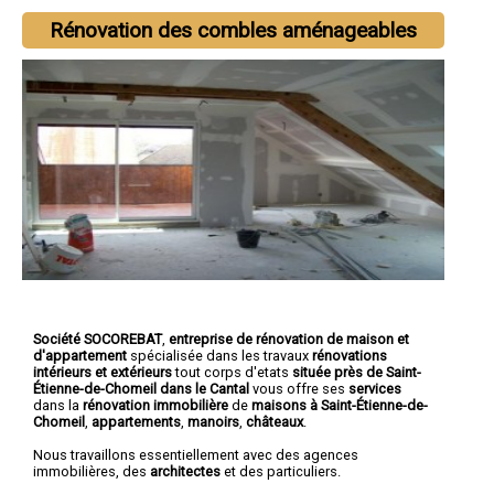
Rénovation des combles aménageables
Société SOCOREBAT
,
entreprise de rénovation de maison et
d'appartement
spécialisée dans les travaux
rénovations
intérieurs et extérieurs
tout corps d'etats
située près de Saint-
Étienne-de-Chomeil dans le Cantal
vous offre ses
services
dans la
rénovation immobilière
de
maisons à Saint-Étienne-de-
Chomeil
,
appartements
,
manoirs
,
châteaux
.
Nous travaillons essentiellement avec des agences
immobilières, des
architectes
et des particuliers.