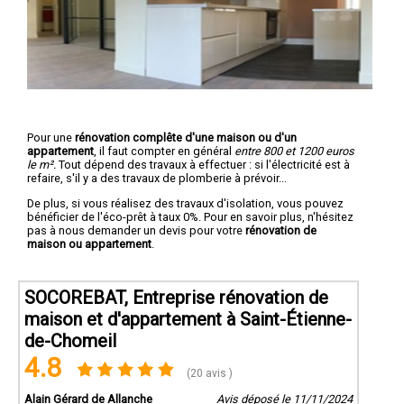
Pour une
rénovation complête d'une maison ou d'un
appartement
, il faut compter en général
entre 800 et 1200 euros
le m².
Tout dépend des travaux à effectuer : si l'électricité est à
refaire, s'il y a des travaux de plomberie à prévoir...
De plus, si vous réalisez des travaux d'isolation, vous pouvez
bénéficier de l'éco-prêt à taux 0%. Pour en savoir plus, n'hésitez
pas à nous demander un devis pour votre
rénovation de
maison ou appartement
.
SOCOREBAT, Entreprise rénovation de
maison et d'appartement à Saint-Étienne-
de-Chomeil
4.8
(20 avis )
Alain Gérard de Allanche
Avis déposé le 11/11/2024