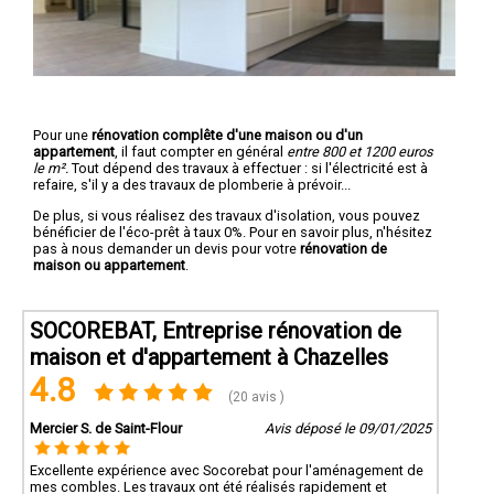
Pour une
rénovation complête d'une maison ou d'un
appartement
, il faut compter en général
entre 800 et 1200 euros
le m².
Tout dépend des travaux à effectuer : si l'électricité est à
refaire, s'il y a des travaux de plomberie à prévoir...
De plus, si vous réalisez des travaux d'isolation, vous pouvez
bénéficier de l'éco-prêt à taux 0%. Pour en savoir plus, n'hésitez
pas à nous demander un devis pour votre
rénovation de
maison ou appartement
.
SOCOREBAT, Entreprise rénovation de
maison et d'appartement à Chazelles
4.8
(20 avis )
Mercier S. de Saint-Flour
Avis déposé le 09/01/2025
Excellente expérience avec Socorebat pour l'aménagement de
mes combles. Les travaux ont été réalisés rapidement et