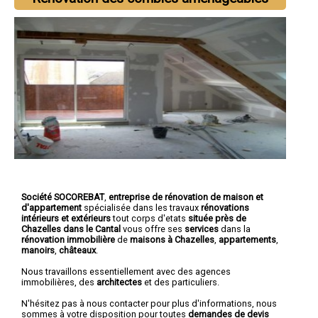
Société SOCOREBAT
,
entreprise de rénovation de maison et
d'appartement
spécialisée dans les travaux
rénovations
intérieurs et extérieurs
tout corps d'etats
située près de
Chazelles dans le Cantal
vous offre ses
services
dans la
rénovation immobilière
de
maisons à Chazelles
,
appartements
,
manoirs
,
châteaux
.
Nous travaillons essentiellement avec des agences
immobilières, des
architectes
et des particuliers.
N'hésitez pas à nous contacter pour plus d'informations, nous
sommes à votre disposition pour toutes
demandes de devis