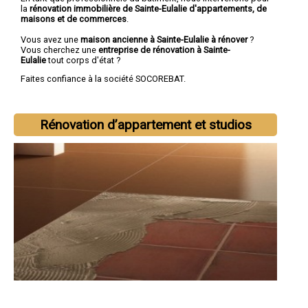
la
rénovation immobilière de Sainte-Eulalie d'appartements, de
maisons et de commerces
.
Vous avez une
maison ancienne à Sainte-Eulalie à rénover
?
Vous cherchez une
entreprise de rénovation à Sainte-
Eulalie
tout corps d'état ?
Faites confiance à la société SOCOREBAT.
Rénovation d’appartement et studios