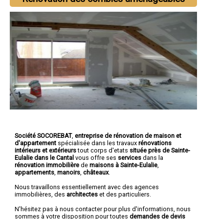
Société SOCOREBAT
,
entreprise de rénovation de maison et
d'appartement
spécialisée dans les travaux
rénovations
intérieurs et extérieurs
tout corps d'etats
située près de Sainte-
Eulalie dans le Cantal
vous offre ses
services
dans la
rénovation immobilière
de
maisons à Sainte-Eulalie
,
appartements
,
manoirs
,
châteaux
.
Nous travaillons essentiellement avec des agences
immobilières, des
architectes
et des particuliers.
N'hésitez pas à nous contacter pour plus d'informations, nous
sommes à votre disposition pour toutes
demandes de devis