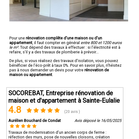
Pour une
rénovation complête d'une maison ou d'un
appartement
, il faut compter en général
entre 800 et 1200 euros
le m².
Tout dépend des travaux à effectuer : si l'électricité est à
refaire, s'il y a des travaux de plomberie à prévoir...
De plus, si vous réalisez des travaux d'isolation, vous pouvez
bénéficier de l'éco-prêt à taux 0%. Pour en savoir plus, n'hésitez
pas à nous demander un devis pour votre
rénovation de
maison ou appartement
.
SOCOREBAT, Entreprise rénovation de
maison et d'appartement à Sainte-Eulalie
4.8
(20 avis )
Aurélien Bouchard de Condat
Avis déposé le 16/05/2025
Travaux de modernisation d’un ancien corps de ferme :
réfection des murs, pose de nouvelles cloisons, création